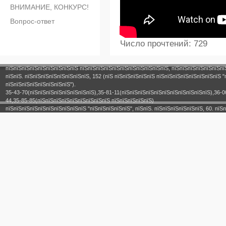
ВНИМАНИЕ, КОНКУРС!
Вопрос-ответ
Число прочтений: 729
пїЅпїЅпїЅпїЅпїЅпїЅпїЅпїЅпїЅ пїЅпїЅпїЅпїЅпїЅпїЅпїЅпїЅпїЅпїЅпїЅ, пїЅпїЅпїЅпїЅпїЅпїЅпї
пїЅпїЅ. пїЅпїЅпїЅпїЅпїЅпїЅпїЅпїЅ, 152 (пїЅ пїЅпїЅпїЅпїЅпїЅ пїЅпїЅпїЅпїЅпїЅпїЅпїЅпїЅ "
пїЅпїЅпїЅпїЅпїЅпїЅпїЅпїЅ").
35-43-70(пїЅпїЅпїЅпїЅпїЅпїЅпїЅпїЅ),35-81-11(пїЅпїЅпїЅпїЅпїЅпїЅпїЅпїЅпїЅпїЅпїЅ),36-0
44,35-85-85(пїЅпїЅпїЅпїЅпїЅпїЅпїЅпїЅпїЅ пїЅпїЅпїЅпїЅпїЅ)
пїЅпїЅпїЅпїЅпїЅпїЅпїЅпїЅпїЅпїЅ "пїЅпїЅпїЅпїЅпїЅ", пїЅпїЅ. пїЅпїЅпїЅпїЅпїЅпїЅ, 60. пїЅп