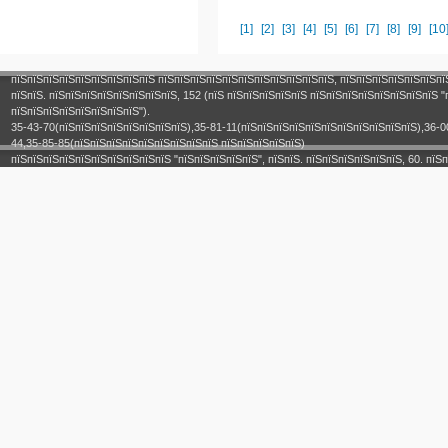
[1]
[2]
[3]
[4]
[5]
[6]
[7]
[8]
[9]
[10
пїЅпїЅпїЅпїЅпїЅпїЅпїЅпїЅпїЅ пїЅпїЅпїЅпїЅпїЅпїЅпїЅпїЅпїЅпїЅпїЅ, пїЅпїЅпїЅпїЅпїЅпїЅпї
пїЅпїЅ. пїЅпїЅпїЅпїЅпїЅпїЅпїЅпїЅ, 152 (пїЅ пїЅпїЅпїЅпїЅпїЅ пїЅпїЅпїЅпїЅпїЅпїЅпїЅпїЅ "
пїЅпїЅпїЅпїЅпїЅпїЅпїЅпїЅ").
35-43-70(пїЅпїЅпїЅпїЅпїЅпїЅпїЅпїЅ),35-81-11(пїЅпїЅпїЅпїЅпїЅпїЅпїЅпїЅпїЅпїЅпїЅ),36-0
44,35-85-85(пїЅпїЅпїЅпїЅпїЅпїЅпїЅпїЅпїЅ пїЅпїЅпїЅпїЅпїЅ)
пїЅпїЅпїЅпїЅпїЅпїЅпїЅпїЅпїЅпїЅ "пїЅпїЅпїЅпїЅпїЅ", пїЅпїЅ. пїЅпїЅпїЅпїЅпїЅпїЅ, 60. пїЅп