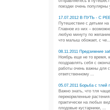
отправляетесь в путешест
поездки очень популярны у
17.07.2012 В ПУТЬ - С РЕ
Путешествие с детьми на
Главное из них – возможн
любую минуту по желанию
что малыш обожает, с че..
08.11.2011 Предзимние за
Ноябрь еще не то время, к
поздравлять себя с оконч
работы очень важны для с
ответственному ...
05.07.2011 Борьба с тлей 
Важно знать, что тля чащ
перекормленные растения.
практически на любых вид
плодовые кустарники, ...