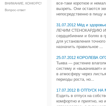
все-таки короткое и нема
ВНИМАНИЕ, КОНКУРС!
вызреть. Они остаются зе
Вопрос-ответ
непосредственно в пищу не
31.07.2012 Мёд и здоровье
ЛЕЧИМ СТЕНОКАРДИЮ И 
сердцебиении и болях в г
для установления точного
назначить правильное ...
25.07.2012 КОРОЛЕВА ОГ
Тыква — растение влагол
систему и «выкачивает» и
в атмосферу через листья
периоды роста, но...
17.07.2012 В ОТПУСК НА 
Ездить в отпуск на собств
комфортно и приятно, но 