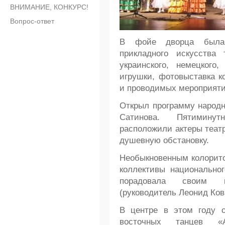
ВНИМАНИЕ, КОНКУРС!
Вопрос-ответ
В фойе дворца была о
прикладного искусства 
украинского, немецкого
игрушки, фотовыставка ко
и проводимых мероприяти
Открыл программу народн
Сатинова. Пятимину
расположили актеры театр
душевную обстановку.
Необыкновенным колорито
коллективы национальног
порадовала своим в
(руководитель Леонид Ков
В центре в этом году о
восточных танцев «А