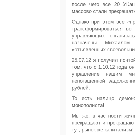
после чего все 20 УКаш
массово стали прекращат
Однако при этом все «п
трансформироваться во 
управляющих организац
назначены Михаилом
«отъявленных своевольни
25.07.12 я получил почт
том, что с 1.10.12 года 
управление нашим мн
непогашенной задолженн
рублей.
То есть налицо демонс
монополиста!
Мы же, в частности жил
прекращают и прекращают,
тут, рынок же капитализм!