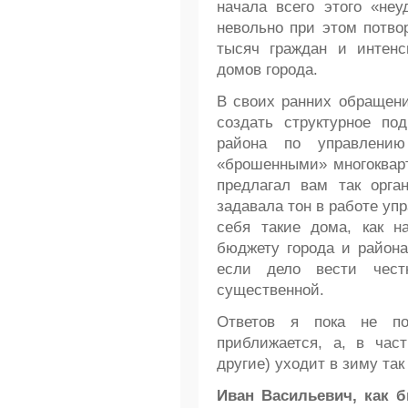
начала всего этого «не
невольно при этом потво
тысяч граждан и интенс
домов города.
В своих ранних обращени
создать структурное по
района по управлению
«брошенными» многокварт
предлагал вам так орга
задавала тон в работе уп
себя такие дома, как н
бюджету города и района
если дело вести чес
существенной.
Ответов я пока не по
приближается, а, в час
другие) уходит в зиму та
Иван Васильевич, как 