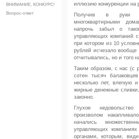
иллюзию конкуренции на 
ВНИМАНИЕ, КОНКУРС!
Вопрос-ответ
Получив в руки уп
многоквартирными дом
напрочь забыл о тако
управляющих компаний ст
при котором из 10 условн
рублей исчезало вообще 
отчитывались, но и того н
Таким образом, с нас (с 
сотен тысяч балаковцев
несколько лет, влегкую 
жирные денежные сливки,
законно.
Глухое недовольство
произволом накапливало
начались множестве
управляющих компаниях
органами, которым, види