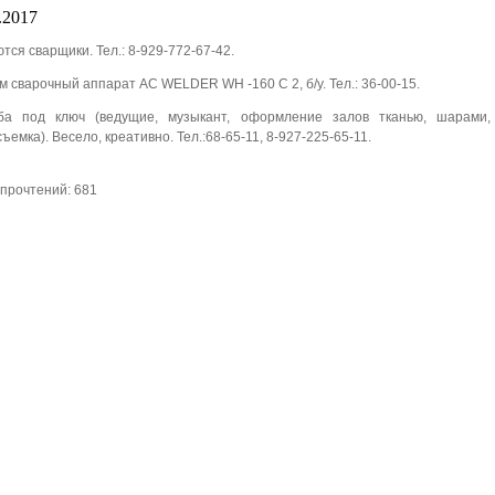
.2017
тся сварщики. Тел.: 8-929-772-67-42.
 сварочный аппарат AC WELDER WH -160 C 2, б/у. Тел.: 36-00-15.
ба под ключ (ведущие, музыкант, оформление залов тканью, шарами,
ъемка). Весело, креативно. Тел.:68-65-11, 8-927-225-65-11.
прочтений: 681