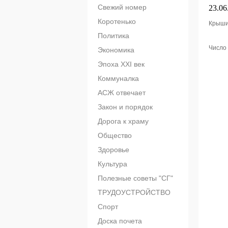
Свежий номер
23.06
Коротенько
Крыши.
Политика
Число 
Экономика
Эпоха XXI век
Коммуналка
АСЖ отвечает
Закон и порядок
Дорога к храму
Общество
Здоровье
Культура
Полезные советы "СГ"
ТРУДОУСТРОЙСТВО
Спорт
Доска почета