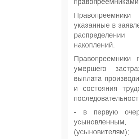
правопреемниками 
Правопреемники
указанные в заявл
распределени
накоплений.
Правопреемники 
умершего застра
выплата производи
и состояния труд
последовательност
- в первую оче
усыновленным,
(усыновителям);