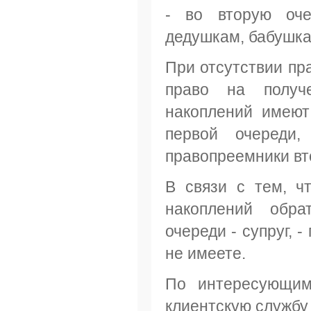
- во вторую оче
дедушкам, бабушка
При отсутствии пр
право на получ
накоплений имеют
первой очереди
правопреемники вт
В связи с тем, ч
накоплений обра
очереди - супруг, 
не имеете.
По интересующим
клиентскую службу 