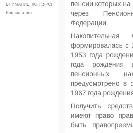
пенсии которых на
ВНИМАНИЕ, КОНКУРС!
через Пенсио
Вопрос-ответ
Федерации.
Накопительная 
формировалась с 20
1953 года рожден
года рождения 
пенсионных н
предусмотрено в 
1967 года рождени
Получить средст
имеют право прав
быть правопреем