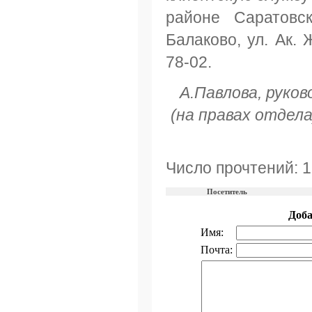
районе Саратовск
Балаково, ул. Ак. Ж
78-02.
А.Павлова, руко
(на правах отдел
Число прочтений: 
Посетитель
Доб
Имя:
Почта: