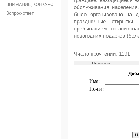
граждане, находящиеся н
ВНИМАНИЕ, КОНКУРС!
обслуживания населения
Вопрос-ответ
было организовано на д
праздничные открытки
пребыванием организов
новогодних подарков (боле
Число прочтений: 1191
Посетитель
Доб
Имя:
Почта: