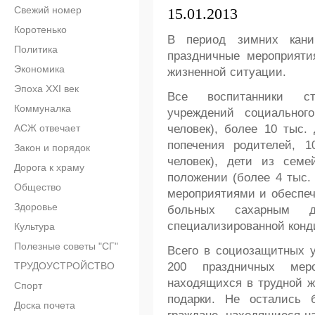
Свежий номер
15.01.2013
Коротенько
В период зимних кани
Политика
праздничные мероприяти
Экономика
жизненной ситуации.
Эпоха XXI век
Все воспитанники ст
Коммуналка
учреждений социальног
АСЖ отвечает
человек), более 10 тыс.
попечения родителей, 1
Закон и порядок
человек), дети из семе
Дорога к храму
положении (более 4 тыс.
Общество
мероприятиями и обеспече
Здоровье
больных сахарным д
специализированной конд
Культура
Полезные советы "СГ"
Всего в социозащитных 
ТРУДОУСТРОЙСТВО
200 праздничных мер
находящихся в трудной ж
Спорт
подарки. Не остались 
Доска почета