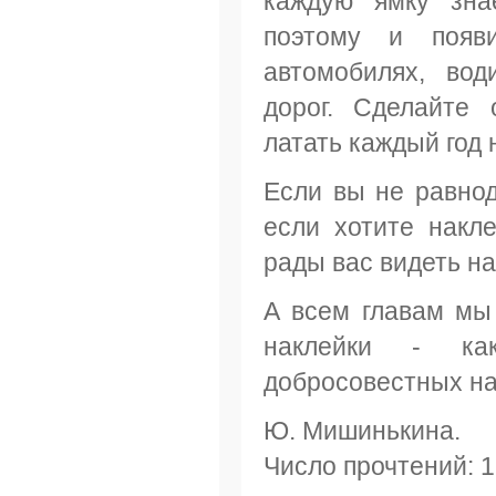
каждую ямку зна
поэтому и появ
автомобилях, вод
дорог. Сделайте 
латать каждый год 
Если вы не равно
если хотите накл
рады вас видеть на
А всем главам мы
наклейки - ка
добросовестных на
Ю. Мишинькина.
Число прочтений: 