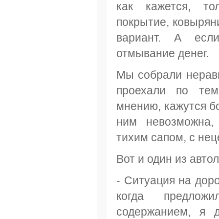
как кажется, то
покрытие, ковыряни
вариант. А есл
отмывание денег.
Мы собрали нерав
проехали по тем
мнению, кажутся б
ним невозможна, 
тихим сапом, с не
Вот и один из авто
- Ситуация на доро
когда предлож
содержанием, я 