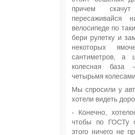
причем скачу
пересаживайся 
велосипеде по так
бери рулетку и за
некоторых ямо
сантиметров, а 
колесная база 
четырьмя колесами
Мы спросили у авт
хотели видеть дор
- Конечно, хотел
чтобы по ГОСТу с
этого ничего не п