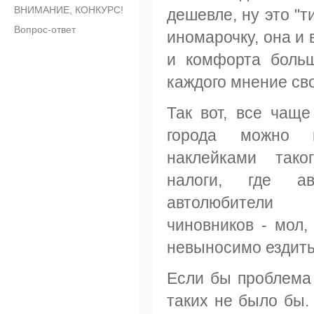
ВНИМАНИЕ, КОНКУРС!
дешевле, ну это "т
Вопрос-ответ
иномарочку, она и 
и комфорта больш
каждого мнение св
Так вот, все чащ
города можно в
наклейками тако
налоги, где ав
автолюбители
чиновников - мол,
невыносимо ездить
Если бы проблема 
таких не было бы.