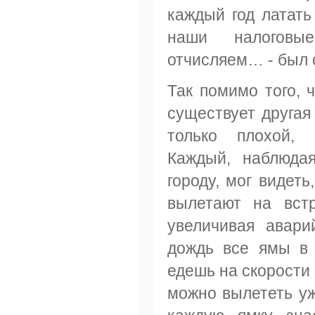
каждый год латат
наши налоговы
отчисляем… - был о
Так помимо того, 
существует другая
только плохой, 
Каждый, наблюда
городу, мог видет
вылетают на вст
увеличивая авари
дождь все ямы в 
едешь на скорости 6
можно вылететь уж