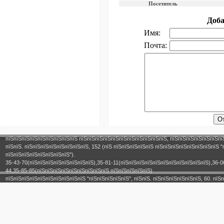
Посетитель
Доб
Имя:
Почта:
пїЅпїЅпїЅпїЅпїЅпїЅпїЅпїЅпїЅ пїЅпїЅпїЅпїЅпїЅпїЅпїЅпїЅпїЅпїЅпїЅ, пїЅпїЅпїЅпїЅпїЅпїЅпї
пїЅпїЅ. пїЅпїЅпїЅпїЅпїЅпїЅпїЅпїЅ, 152 (пїЅ пїЅпїЅпїЅпїЅпїЅ пїЅпїЅпїЅпїЅпїЅпїЅпїЅпїЅ "
пїЅпїЅпїЅпїЅпїЅпїЅпїЅпїЅ").
35-43-70(пїЅпїЅпїЅпїЅпїЅпїЅпїЅпїЅ),35-81-11(пїЅпїЅпїЅпїЅпїЅпїЅпїЅпїЅпїЅпїЅпїЅ),36-0
44,35-85-85(пїЅпїЅпїЅпїЅпїЅпїЅпїЅпїЅпїЅ пїЅпїЅпїЅпїЅпїЅ)
пїЅпїЅпїЅпїЅпїЅпїЅпїЅпїЅпїЅпїЅ "пїЅпїЅпїЅпїЅпїЅ", пїЅпїЅ. пїЅпїЅпїЅпїЅпїЅпїЅ, 60. пїЅп