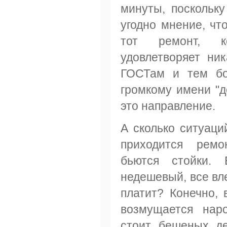
минуты, поскольку
угодно мнение, что
тот ремонт, к
удовлетворяет ни
ГОСТам и тем бо
громкому имени "д
это направление.
А сколько ситуаций
приходится ремо
бьются стойки. 
недешевый, все вле
платит? Конечно, 
возмущается наро
стоит бешеных де