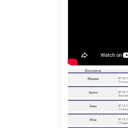
Посетитель
07.11.1
Марина
Голос
07.11.1
Артем
Быстр
07.11.1
Анна
Голос
07.11.1
Юля
Отдаю