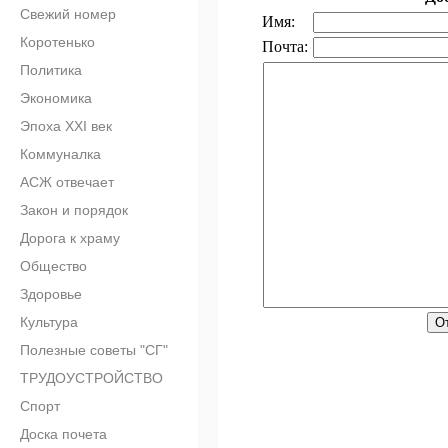
Свежий номер
Имя:
Коротенько
Почта:
Политика
Экономика
Эпоха XXI век
Коммуналка
АСЖ отвечает
Закон и порядок
Дорога к храму
Общество
Здоровье
Культура
Полезные советы "СГ"
ТРУДОУСТРОЙСТВО
Спорт
Доска почета