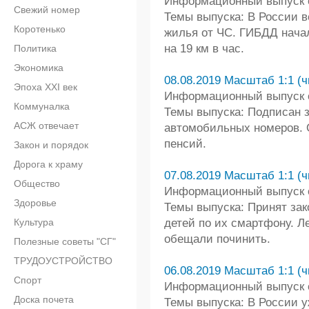
Информационный выпуск от
Свежий номер
Темы выпуска: В России в
Коротенько
жилья от ЧС. ГИБДД нача
на 19 км в час.
Политика
Экономика
08.08.2019 Масштаб 1:1 (ч
Эпоха XXI век
Информационный выпуск от
Коммуналка
Темы выпуска: Подписан 
АСЖ отвечает
автомобильных номеров. 
пенсий.
Закон и порядок
Дорога к храму
07.08.2019 Масштаб 1:1 (ч
Общество
Информационный выпуск от
Здоровье
Темы выпуска: Принят за
Культура
детей по их смартфону. Л
обещали починить.
Полезные советы "СГ"
ТРУДОУСТРОЙСТВО
06.08.2019 Масштаб 1:1 (ч
Спорт
Информационный выпуск от
Доска почета
Темы выпуска: В России у