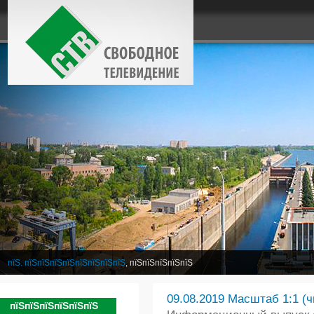
пїЅ. пїЅпїЅпїЅпїЅпїЅпїЅпїЅпїЅ
, пїЅпїЅпїЅпїЅпїЅ
09.08.2019 Масштаб 1:1 (ч
пїЅпїЅпїЅпїЅпїЅпїЅ