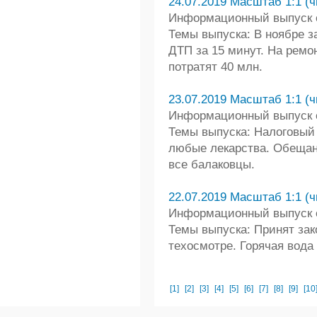
24.07.2019 Масштаб 1:1 (ч
Информационный выпуск от
Темы выпуска: В ноябре 
ДТП за 15 минут. На ремо
потратят 40 млн.
23.07.2019 Масштаб 1:1 (ч
Информационный выпуск от
Темы выпуска: Налоговый 
любые лекарства. Обещан
все балаковцы.
22.07.2019 Масштаб 1:1 (ч
Информационный выпуск от
Темы выпуска: Принят зак
техосмотре. Горячая вода
[1]
[2]
[3]
[4]
[5]
[6]
[7]
[8]
[9]
[10